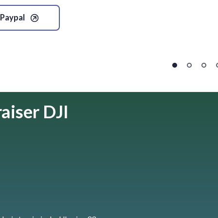
Paypal
aiser DJI