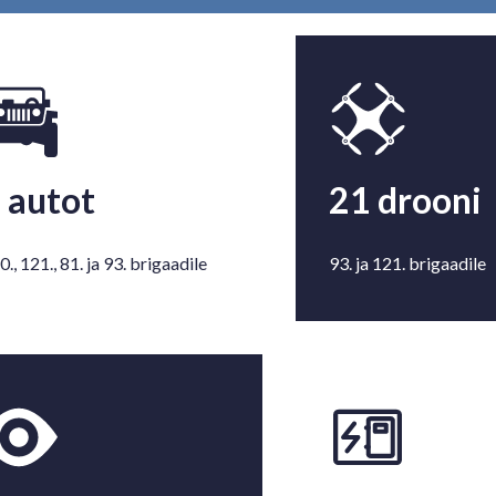
 autot
21 drooni
0., 121., 81. ja 93. brigaadile
93. ja 121. brigaadile