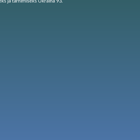
ks ja tarnimiseks Ukraina 93.