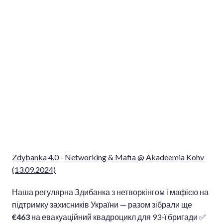
Zdybanka 4.0 - Networking & Mafia @ Akadeemia Kohv
(13.09.2024)
Наша регулярна Здибанка з нетворкінгом і мафією на
підтримку захисників України — разом зібрали ще
€463
на евакуаційний квадроцикл для 93-ї бригади ✅