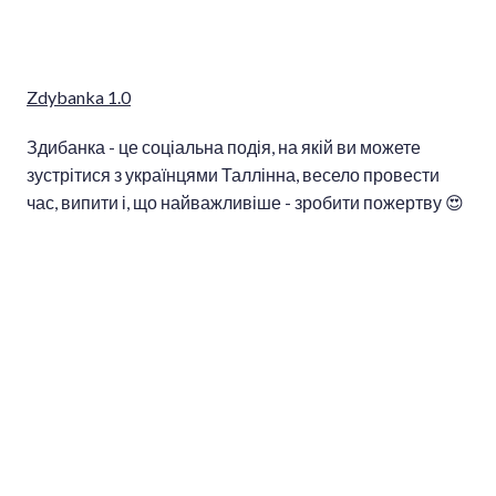
Zdybanka 1.0
Здибанка - це соціальна подія, на якій ви можете
зустрітися з українцями Таллінна, весело провести
час, випити і, що найважливіше - зробити пожертву 😍