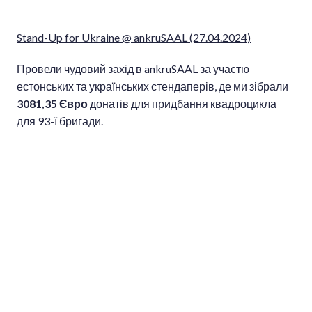
Stand-Up for Ukraine @ ankruSAAL (27.04.2024)
Провели чудовий захід в ankruSAAL за участю
естонських та українських стендаперів, де ми зібрали
3081,35 Євро
донатів для придбання квадроцикла
для 93-ї бригади.