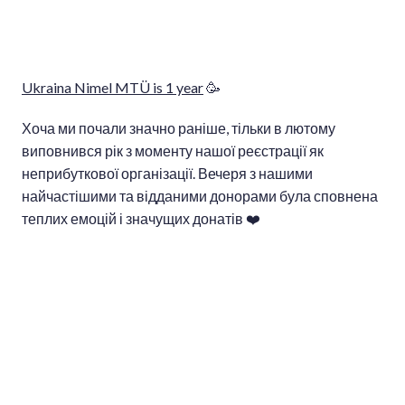
Ukraina Nimel MTÜ is 1 year
🥳
Хоча ми почали значно раніше, тільки в лютому
виповнився рік з моменту нашої реєстрації як
неприбуткової організації. Вечеря з нашими
найчастішими та відданими донорами була сповнена
теплих емоцій і значущих донатів ❤️